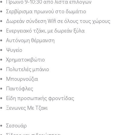
Πρωινό 9-10:30 από λίστα επιλογών
Σερβίρισμα πρωινού στο δωμάτιο
Δωρεάν σύνδεση Wifi σε όλους τους χώρους
Ενεργειακό τζάκι, με δωρεάν ξύλα
Αυτόνομη θέρμανση
Ψυγείο
Χρηματοκιβώτιο
Πολυτελές μπάνιο
Μπουρνούζια
Παντόφλες
Είδη προσωπικής φροντίδας
Ξενωνες Με Τζακι
Σεσουάρ