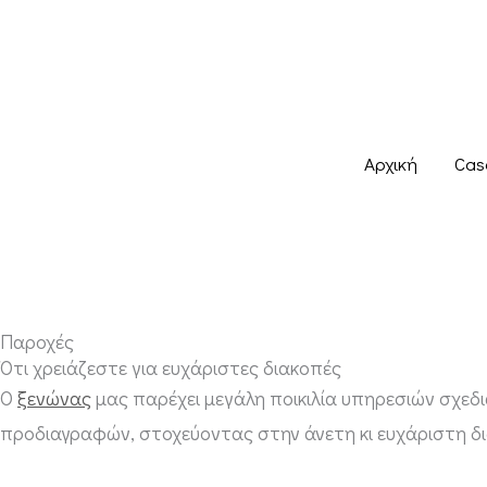
Μετάβαση
στο
περιεχόμενο
Αρχική
Cas
Παροχές
Ότι χρειάζεστε για ευχάριστες διακοπές
Ο
ξενώνας
μας παρέχει μεγάλη ποικιλία υπηρεσιών σχεδι
προδιαγραφών, στοχεύοντας στην άνετη κι ευχάριστη δ