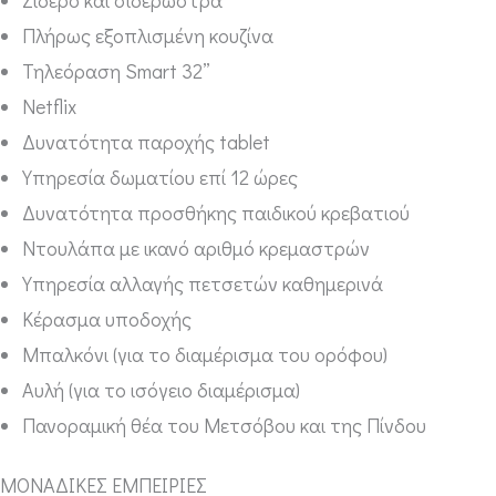
Σίδερο και σιδερώστρα
Πλήρως εξοπλισμένη κουζίνα
Τηλεόραση Smart 32”
Netflix
Δυνατότητα παροχής tablet
Υπηρεσία δωματίου επί 12 ώρες
Δυνατότητα προσθήκης παιδικού κρεβατιού
Ντουλάπα με ικανό αριθμό κρεμαστρών
Υπηρεσία αλλαγής πετσετών καθημερινά
Κέρασμα υποδοχής
Μπαλκόνι (για το διαμέρισμα του ορόφου)
Αυλή (για το ισόγειο διαμέρισμα)
Πανοραμική θέα του Μετσόβου και της Πίνδου
ΜΟΝΑΔΙΚΕΣ ΕΜΠΕΙΡΙΕΣ